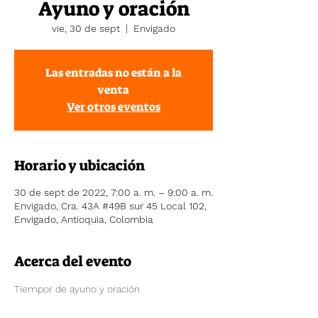
Ayuno y oración
vie, 30 de sept
  |  
Envigado
Las entradas no están a la
venta
Ver otros eventos
Horario y ubicación
30 de sept de 2022, 7:00 a. m. – 9:00 a. m.
Envigado, Cra. 43A #49B sur 45 Local 102,
Envigado, Antioquia, Colombia
Acerca del evento
Tiempor de ayuno y oración 