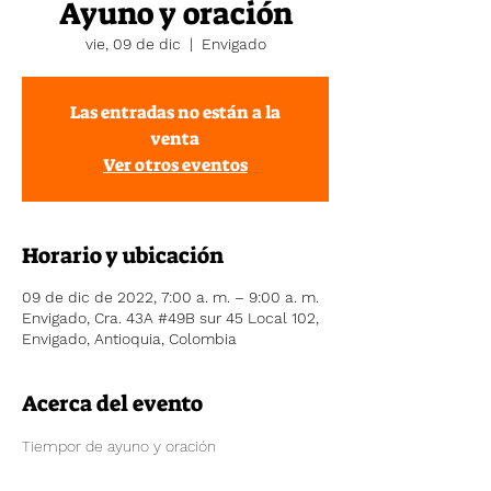
Ayuno y oración
vie, 09 de dic
  |  
Envigado
Las entradas no están a la
venta
Ver otros eventos
Horario y ubicación
09 de dic de 2022, 7:00 a. m. – 9:00 a. m.
Envigado, Cra. 43A #49B sur 45 Local 102,
Envigado, Antioquia, Colombia
Acerca del evento
Tiempor de ayuno y oración 