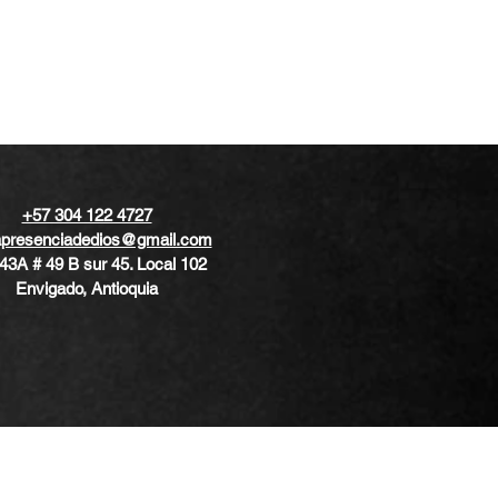
+57 304 122 4727
apresenciadedios@gmail.com
43A # 49 B sur 45. Local 102
Envigado, Antioquia