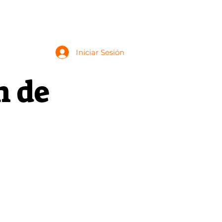
Contacto
Iniciar Sesión
n de