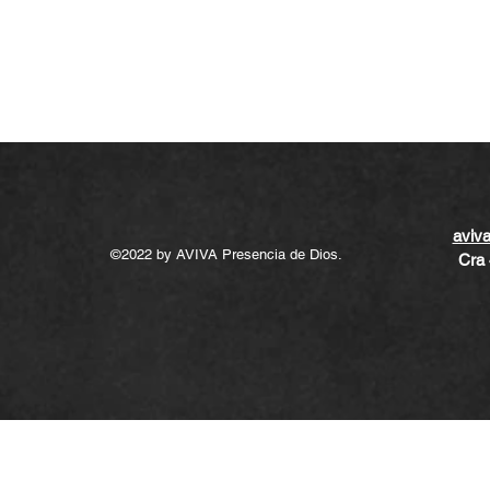
aviv
©2022
by AVIVA Presencia de Dios.
Cra 