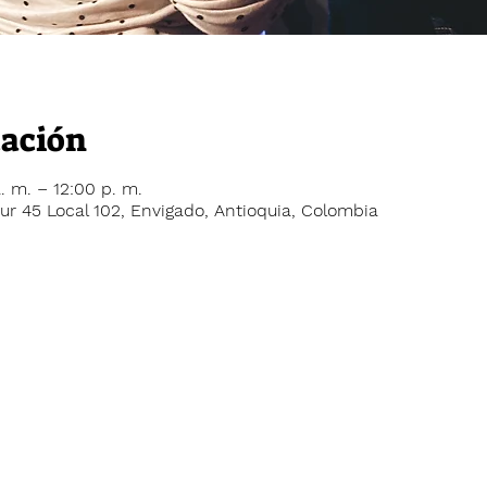
cación
. m. – 12:00 p. m.
ur 45 Local 102, Envigado, Antioquia, Colombia