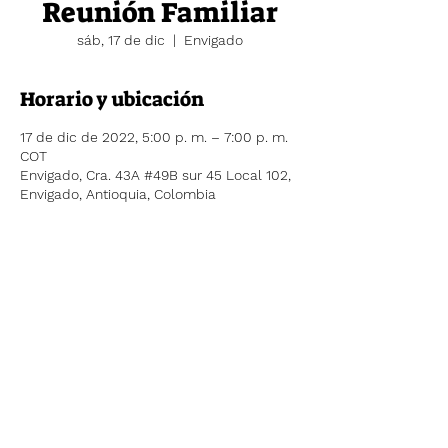
Reunión Familiar
sáb, 17 de dic
  |  
Envigado
Horario y ubicación
17 de dic de 2022, 5:00 p. m. – 7:00 p. m.
COT
Envigado, Cra. 43A #49B sur 45 Local 102,
Envigado, Antioquia, Colombia